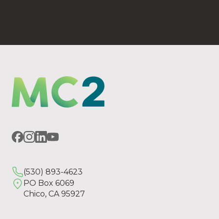
PO Box 6069 Chico, CA 95927
(530) 893-4623
PO Box 6069
Chico, CA 95927